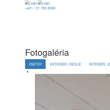
+421 / 31 783 8390
Fotogaléria
VŠETKY
EXTERIÉR, OKOLIE
INTERIÉR, I