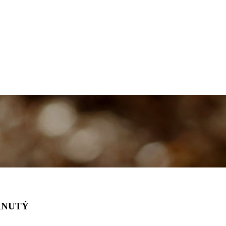
KNUTÝ