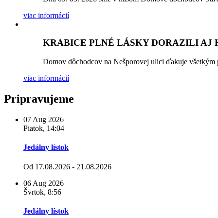
viac informácií
KRABICE PLNÉ LÁSKY DORAZILI AJ
Domov dôchodcov na Nešporovej ulici ďakuje všetkým pr
viac informácií
Pripravujeme
07
Aug
2026
Piatok, 14:04
Jedálny lístok
Od 17.08.2026 - 21.08.2026
06
Aug
2026
Švrtok, 8:56
Jedálny lístok