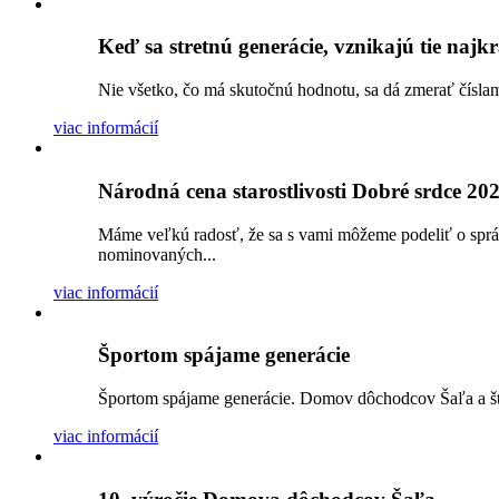
Keď sa stretnú generácie, vznikajú tie najkr
Nie všetko, čo má skutočnú hodnotu, sa dá zmerať číslam
viac informácií
Národná cena starostlivosti Dobré srdce 20
Máme veľkú radosť, že sa s vami môžeme podeliť o sprá
nominovaných...
viac informácií
Športom spájame generácie
Športom spájame generácie. Domov dôchodcov Šaľa a štu
viac informácií