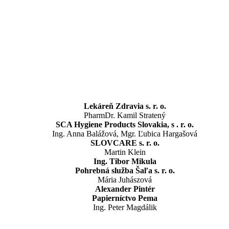
Lekáreň Zdravia s. r. o.
PharmDr. Kamil Stratený
SCA Hygiene Products Slovakia, s . r. o.
Ing. Anna Balážová, Mgr. Ľubica Hargašová
SLOVCARE s. r. o.
Martin Klein
Ing. Tibor Mikula
Pohrebná služba Šaľa s. r. o.
Mária Juhászová
Alexander Pintér
Papierníctvo Pema
Ing. Peter Magdálik