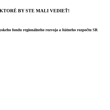
TORÉ BY STE MALI VEDIEŤ!
pskeho fondu regionálneho rozvoja a štátneho rozpočtu SR