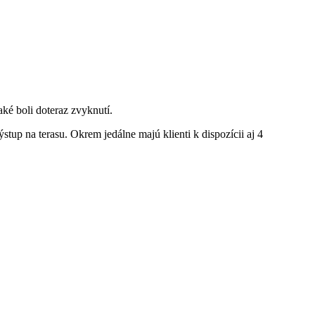
aké boli doteraz zvyknutí.
up na terasu. Okrem jedálne majú klienti k dispozícii aj 4