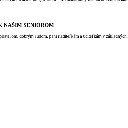
 K NAŠIM SENIOROM
iateľom, dobrým ľudom, pani riaditeľkám a učiteľkám v základných a