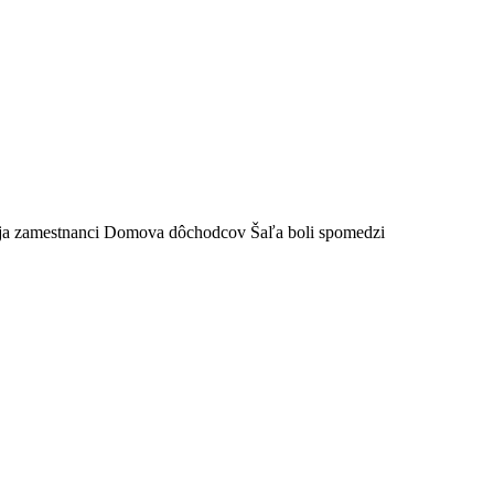
vaja zamestnanci Domova dôchodcov Šaľa boli spomedzi