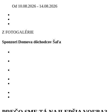
Od 10.08.2026 - 14.08.2026
Z FOTOGALÉRIE
Sponzori Domova dôchodcov Šaľa
PREČO SME TÁ NAJLEPŠIA VOĽBA?