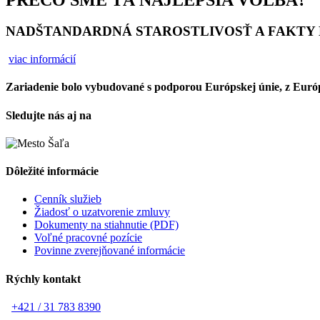
NADŠTANDARDNÁ STAROSTLIVOSŤ A FAKTY K
viac informácií
Zariadenie bolo vybudované s podporou Európskej únie, z Euró
Sledujte nás aj na
Dôležité informácie
Cenník služieb
Žiadosť o uzatvorenie zmluvy
Dokumenty na stiahnutie (PDF)
Voľné pracovné pozície
Povinne zverejňované informácie
Rýchly kontakt
+421 / 31 783 8390